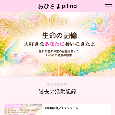
おひさまpilina
― CATEGORY ―
過去の活動記録
過去の活動記録
2024年6月／スケジュール