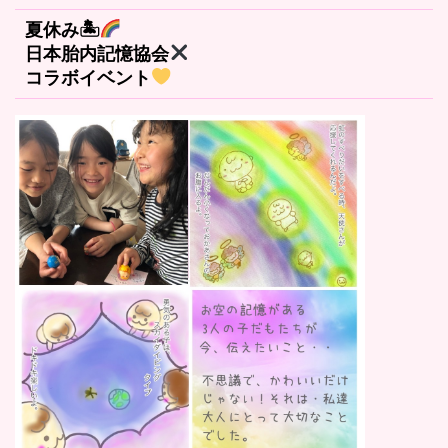
夏休み🏝
日本胎内記憶協会
コラボイベント