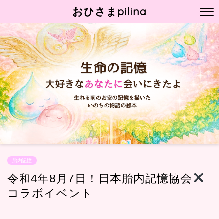
おひさまpilina
胎内記憶
令和4年8月7日！日本胎内記憶協会
コラボイベント