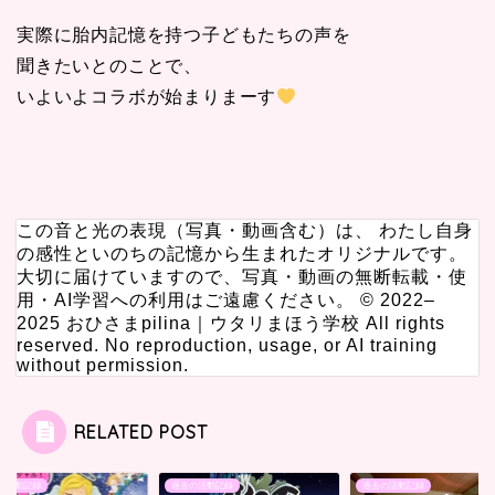
実際に胎内記憶を持つ子どもたちの声を
聞きたいとのことで、
いよいよコラボが始まりまーす
この音と光の表現（写真・動画含む）は、 わたし自身
の感性といのちの記憶から生まれたオリジナルです。
大切に届けていますので、写真・動画の無断転載・使
用・AI学習への利用はご遠慮ください。 © 2022–
2025 おひさまpilina｜ウタリまほう学校 All rights
reserved. No reproduction, usage, or AI training
without permission.
RELATED POST
の活動記録
過去の活動記録
過去の活動記録